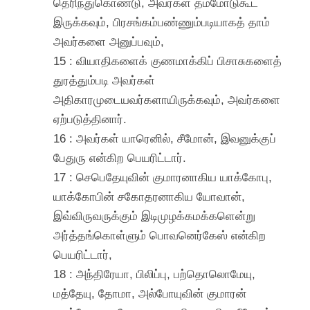
தெரிந்துகொண்டு, அவர்கள் தம்மோடுகூட
இருக்கவும், பிரசங்கம்பண்ணும்படியாகத் தாம்
அவர்களை அனுப்பவும்,
15 : வியாதிகளைக் குணமாக்கிப் பிசாசுகளைத்
துரத்தும்படி அவர்கள்
அதிகாரமுடையவர்களாயிருக்கவும், அவர்களை
ஏற்படுத்தினார்.
16 : அவர்கள் யாரெனில், சீமோன், இவனுக்குப்
பேதுரு என்கிற பெயரிட்டார்.
17 : செபெதேயுவின் குமாரனாகிய யாக்கோபு,
யாக்கோபின் சகோதரனாகிய யோவான்,
இவ்விருவருக்கும் இடிமுழக்கமக்களென்று
அர்த்தங்கொள்ளும் பொவனெர்கேஸ் என்கிற
பெயரிட்டார்,
18 : அந்திரேயா, பிலிப்பு, பற்தொலொமேயு,
மத்தேயு, தோமா, அல்போயுவின் குமாரன்