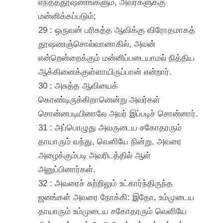
எந்தத்தூஷணங்களும், அவர்களுக்கு
மன்னிக்கப்படும்;
29 : ஒருவன் பரிசுத்த ஆவிக்கு விரோதமாகத்
தூஷணஞ்சொல்வானாகில், அவன்
என்றென்றைக்கும் மன்னிப்படையாமல் நித்திய
ஆக்கினைக்குள்ளாயிருப்பான் என்றார்.
30 : அசுத்த ஆவியைக்
கொண்டிருக்கிறானென்று அவர்கள்
சொன்னபடியினாலே அவர் இப்படிச் சொன்னார்.
31 : அப்பொழுது அவருடைய சகோதரரும்
தாயாரும் வந்து, வெளியே நின்று, அவரை
அழைக்கும்படி அவரிடத்தில் ஆள்
அனுப்பினார்கள்.
32 : அவரைச் சுற்றிலும் உட்கார்ந்திருந்த
ஜனங்கள் அவரை நோக்கி: இதோ, உம்முடைய
தாயாரும் உம்முடைய சகோதரரும் வெளியே