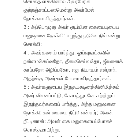
சொஸ்தமாக்கினால் அவர்பேரில்
குற்றஞ்சாட்டலாமென்று அவர்மேல்
நோக்கமாயிருந்தார்கள்.
3 : அப்பொழுது அவர் சூம்பின கையையுடைய
மனுஷனை நோக்கி: எழுந்து நடுவே நில் என்று
சொல்லி;
4 : அவர்களைப் பார்த்து: ஓய்வுநாட்களில்
நன்மைசெய்வதோ, தீமைசெய்வதோ, ஜீவனைக்
காப்பதோ அழிப்பதோ, எது நியாயம் என்றார்.
அதற்க்கு அவர்கள் போசாமலிருந்தார்கள்.
5 : அவர்களுடைய இருதயகடினத்தினிமித்தம்
அவர் விசனப்பட்டு, கோபத்துடனே சுற்றிலும்
இருந்தவர்களைப் பார்த்து, அந்த மனுஷனை
நோக்கி: உன் கையை நீட்டு என்றார்; அவன்
நீட்டினான்; அவன் கை மறுகையைப்போலச்
சொஸ்தமாயிற்று.