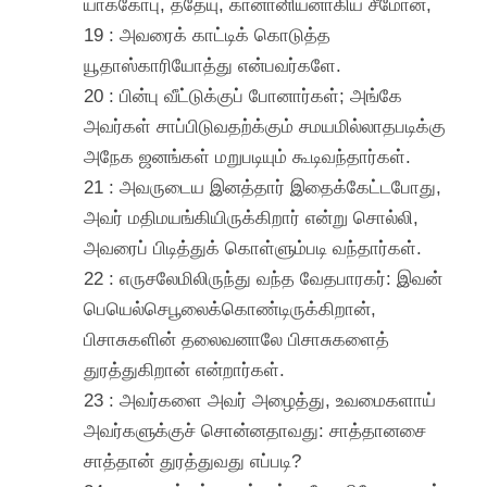
யாக்கோபு, ததேயு, கானானியனாகிய சீமோன்,
19 : அவரைக் காட்டிக் கொடுத்த
யூதாஸ்காரியோத்து என்பவர்களே.
20 : பின்பு வீட்டுக்குப் போனார்கள்; அங்கே
அவர்கள் சாப்பிடுவதற்க்கும் சமயமில்லாதபடிக்கு
அநேக ஜனங்கள் மறுபடியும் கூடிவந்தார்கள்.
21 : அவருடைய இனத்தார் இதைக்கேட்டபோது,
அவர் மதிமயங்கியிருக்கிறார் என்று சொல்லி,
அவரைப் பிடித்துக் கொள்ளும்படி வந்தார்கள்.
22 : எருசலேமிலிருந்து வந்த வேதபாரகர்: இவன்
பெயெல்செபூலைக்கொண்டிருக்கிறான்,
பிசாசுகளின் தலைவனாலே பிசாசுகளைத்
துரத்துகிறான் என்றார்கள்.
23 : அவர்களை அவர் அழைத்து, உவமைகளாய்
அவர்களுக்குச் சொன்னதாவது: சாத்தானசை
சாத்தான் துரத்துவது எப்படி?