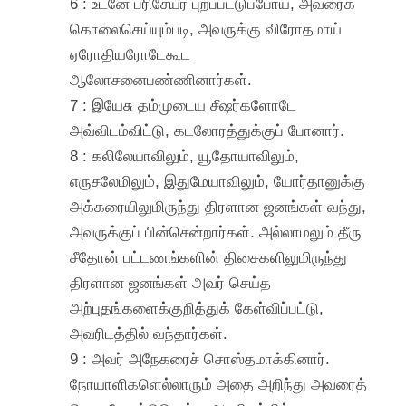
6 : உடனே பரிசேயர் புறப்பட்டுப்போய், அவரைக்
கொலைசெய்யும்படி, அவருக்கு விரோதமாய்
ஏரோதியரோடேகூட
ஆலோசனைபண்ணினார்கள்.
7 : இயேசு தம்முடைய சீஷர்களோடே
அவ்விடம்விட்டு, கடலோரத்துக்குப் போனார்.
8 : கலிலேயாவிலும், யூதோயாவிலும்,
எருசலேமிலும், இதுமேயாவிலும், யோர்தானுக்கு
அக்கரையிலுமிருந்து திரளான ஜனங்கள் வந்து,
அவருக்குப் பின்சென்றார்கள். அல்லாமலும் தீரு
சீதோன் பட்டணங்களின் திசைகளிலுமிருந்து
திரளான ஜனங்கள் அவர் செய்த
அற்புதங்களைக்குறித்துக் கேள்விப்பட்டு,
அவரிடத்தில் வந்தார்கள்.
9 : அவர் அநேகரைச் சொஸ்தமாக்கினார்.
நோயாளிகளெல்லாரும் அதை அறிந்து அவரைத்