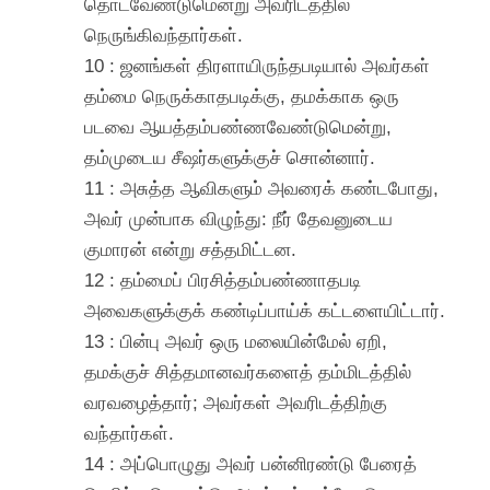
தொடவேண்டுமென்று அவரிடத்தில்
நெருங்கிவந்தார்கள்.
10 : ஜனங்கள் திரளாயிருந்தபடியால் அவர்கள்
தம்மை நெருக்காதபடிக்கு, தமக்காக ஒரு
படவை ஆயத்தம்பண்ணவேண்டுமென்று,
தம்முடைய சீஷர்களுக்குச் சொன்னார்.
11 : அசுத்த ஆவிகளும் அவரைக் கண்டபோது,
அவர் முன்பாக விழுந்து: நீர் தேவனுடைய
குமாரன் என்று சத்தமிட்டன.
12 : தம்மைப் பிரசித்தம்பண்ணாதபடி
அவைகளுக்குக் கண்டிப்பாய்க் கட்டளையிட்டார்.
13 : பின்பு அவர் ஒரு மலையின்மேல் ஏறி,
தமக்குச் சித்தமானவர்களைத் தம்மிடத்தில்
வரவழைத்தார்; அவர்கள் அவரிடத்திற்கு
வந்தார்கள்.
14 : அப்பொழுது அவர் பன்னிரண்டு பேரைத்