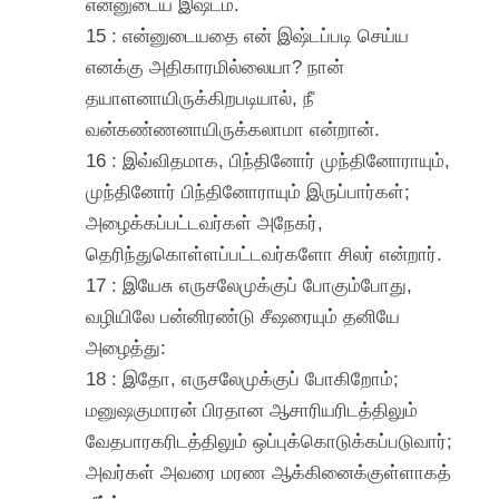
என்னுடைய இஷ்டம்.
15 : என்னுடையதை என் இஷ்டப்படி செய்ய
எனக்கு அதிகாரமில்லையா? நான்
தயாளனாயிருக்கிறபடியால், நீ
வன்கண்ணனாயிருக்கலாமா என்றான்.
16 : இவ்விதமாக, பிந்தினோர் முந்தினோராயும்,
முந்தினோர் பிந்தினோராயும் இருப்பார்கள்;
அழைக்கப்பட்டவர்கள் அநேகர்,
தெரிந்துகொள்ளப்பட்டவர்களோ சிலர் என்றார்.
17 : இயேசு எருசலேமுக்குப் போகும்போது,
வழியிலே பன்னிரண்டு சீஷரையும் தனியே
அழைத்து:
18 : இதோ, எருசலேமுக்குப் போகிறோம்;
மனுஷகுமாரன் பிரதான ஆசாரியரிடத்திலும்
வேதபாரகரிடத்திலும் ஒப்புக்கொடுக்கப்படுவார்;
அவர்கள் அவரை மரண ஆக்கினைக்குள்ளாகத்