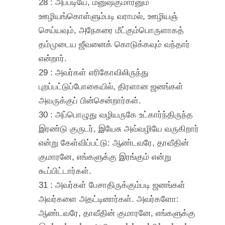
28 : அப்படியே, மனுஷகுமாரனும்
ஊழியங்கொள்ளும்படி வராமல், ஊழியஞ்
செய்யவும், அநேகரை மீட்கும்பொருளாகத்
தம்முடைய ஜீவனைக் கொடுக்கவும் வந்தார்
என்றார்.
29 : அவர்கள் எரிகோவிலிருந்து
புறப்பட்டுப்போகையில், திரளான ஜனங்கள்
அவருக்குப் பின்சென்றார்கள்.
30 : அப்பொழுது வழியருகே உட்கார்ந்திருந்த
இரண்டு குருடர், இயேசு அவ்வழியே வருகிறார்
என்று கேள்விப்பட்டு: ஆண்டவரே, தாவீதின்
குமாரனே, எங்களுக்கு இரங்கும் என்று
கூப்பிட்டார்கள்.
31 : அவர்கள் பேசாதிருக்கும்படி ஜனங்கள்
அவர்களை அதட்டினார்கள். அவர்களோ:
ஆண்டவரே, தாவீதின் குமாரனே, எங்களுக்கு