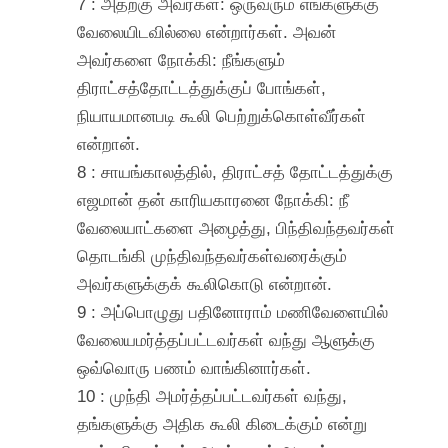
7 : அதற்கு அவர்கள்: ஒருவரும் எங்களுக்கு
வேலையிடவில்லை என்றார்கள். அவன்
அவர்களை நோக்கி: நீங்களும்
திராட்சத்தோட்டத்துக்குப் போங்கள்,
நியாயமானபடி கூலி பெற்றுக்கொள்வீர்கள்
என்றான்.
8 : சாயங்காலத்தில், திராட்சத் தோட்டத்துக்கு
எஜமான் தன் காரியகாரனை நோக்கி: நீ
வேலையாட்களை அழைத்து, பிந்திவந்தவர்கள்
தொடங்கி முந்திவந்தவர்கள்வரைக்கும்
அவர்களுக்குக் கூலிகொடு என்றான்.
9 : அப்பொழுது பதினோராம் மணிவேளையில்
வேலையமர்த்தப்பட்டவர்கள் வந்து ஆளுக்கு
ஒவ்வொரு பணம் வாங்கினார்கள்.
10 : முந்தி அமர்த்தப்பட்டவர்கள் வந்து,
தங்களுக்கு அதிக கூலி கிடைக்கும் என்று