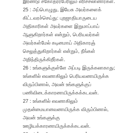
இரண்டு சகோதரர்பேரிலும் எரிச்சலானார்கள்.
25 : அப்பொழுது, இயேசு அவர்களைக்
கிட்டவரச்செய்து: புறஜாதியாருடைய
அதிகாரிகள் அவர்களை இறுமாப்பாய்
ஆளுகிறார்கள் என்றும், பெரியவர்கள்
அவர்கள்மேல் கடினமாய் அதிகாரஞ்
செலுத்துகிறார்கள் என்றும், நீங்கள்
அறிந்திருக்கிறீர்கள்.
26 : உங்களுக்குள்ளே அப்படி இருக்கலாகாது;
உங்களில் எவனாகிலும் பெரியவனாயிருக்க
விரும்பினால், அவன் உங்களுக்குப்
பணிவிடைக்காரனாயிருக்கக்கடவன்.
27 : உங்களில் எவனாகிலும்
முதன்மையானவனாயிருக்க விரும்பினால்,
அவன் உங்களுக்கு
ஊழியக்காரனாயிருக்கக்கடவன்.