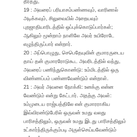
தீர்த்து,
19 : அவரைப் பரியாசம்பண்ணவும், வாரினால்
அடிக்கவும், சிலுவையில் அறையவும்
புறஜாதியாரிடத்தில் ஒப்புக்கொடுப்பார்கள்;
ஆகிலும் மூன்றாம் நாளிலே அவர் உயிரோடே
எழுந்திருப்பார் என்றார்.
20 : அப்பொழுது, செபெதேயுவின் குமாரருடைய
தாய் தன் குமாரரோடுகூட அவரிடத்தில் வந்து,
அவரைப் பணிந்துகொண்டு: உம்மிடத்தில் ஒரு
விண்ணப்பம் பண்ணவேண்டும் என்றாள்.
21 : அவர் அவளை நோக்கி: உனக்கு என்ன
வேண்டும் என்று கேட்டார். அதற்கு அவள்:
உம்முடைய ராஜ்யத்திலே என் குமாரராகிய
இவ்விரண்டுபேரில் ஒருவன் உமது வலது
பாரிசத்திலும், ஒருவன் உமது இடது பாரிசத்திலும்
உட்கார்ந்திருக்கும்படி அருள்செய்யவேண்டும்