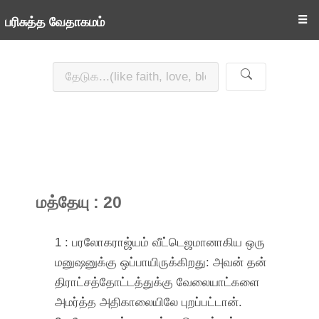
☰
பரிசுத்த வேதாகமம்
மத்தேயு : 20
1 : பரலோகராஜ்யம் வீட்டெஜமானாகிய ஒரு
மனுஷனுக்கு ஒப்பாயிருக்கிறது: அவன் தன்
திராட்சத்தோட்டத்துக்கு வேலையாட்களை
அமர்த்த அதிகாலையிலே புறப்பட்டான்.