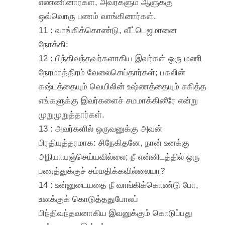
எண்ணினார்கள், அவர்களும் ஆளுக்கு
ஒவ்வொரு பணம் வாங்கினார்கள்.
11 : வாங்கிக்கொண்டு, வீட்டெஜமானை
நோக்கி:
12 : பிந்திவந்தவர்களாகிய இவர்கள் ஒரு மணி
நேரமாத்திரம் வேலைசெய்தார்கள்; பகலின்
கஷ்டத்தையும் வெயிலின் உஷ்ணத்தையும் சகித்த
எங்களுக்கு இவர்களைச் சமமாக்கினீரே என்று
முறுமுறுத்தார்கள்.
13 : அவர்களில் ஒருவனுக்கு அவன்
பிரதியுத்தரமாக: சிநேகிதனே, நான் உனக்கு
அநியாயஞ்செய்யவில்லை; நீ என்னிடத்தில் ஒரு
பணத்துக்குச் சம்மதிக்கவில்லையா?
14 : உன்னுடையதை நீ வாங்கிக்கொண்டு போ,
உனக்குக் கொடுத்ததுபோலப்
பிந்திவந்தவனாகிய இவனுக்கும் கொடுப்பது