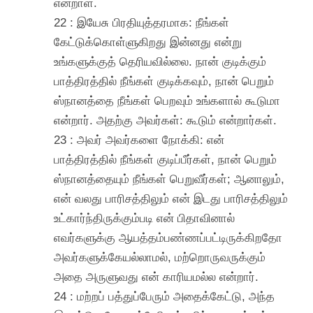
என்றாள்.
22 : இயேசு பிரதியுத்தரமாக: நீங்கள்
கேட்டுக்கொள்ளுகிறது இன்னது என்று
உங்களுக்குத் தெரியவில்லை. நான் குடிக்கும்
பாத்திரத்தில் நீங்கள் குடிக்கவும், நான் பெறும்
ஸ்நானத்தை நீங்கள் பெறவும் உங்களால் கூடுமா
என்றார். அதற்கு அவர்கள்: கூடும் என்றார்கள்.
23 : அவர் அவர்களை நோக்கி: என்
பாத்திரத்தில் நீங்கள் குடிப்பீர்கள், நான் பெறும்
ஸ்நானத்தையும் நீங்கள் பெறுவீர்கள்; ஆனாலும்,
என் வலது பாரிசத்திலும் என் இடது பாரிசத்திலும்
உட்கார்ந்திருக்கும்படி என் பிதாவினால்
எவர்களுக்கு ஆயத்தம்பண்ணப்பட்டிருக்கிறதோ
அவர்களுக்கேயல்லாமல், மற்றொருவருக்கும்
அதை அருளுவது என் காரியமல்ல என்றார்.
24 : மற்றப் பத்துப்பேரும் அதைக்கேட்டு, அந்த