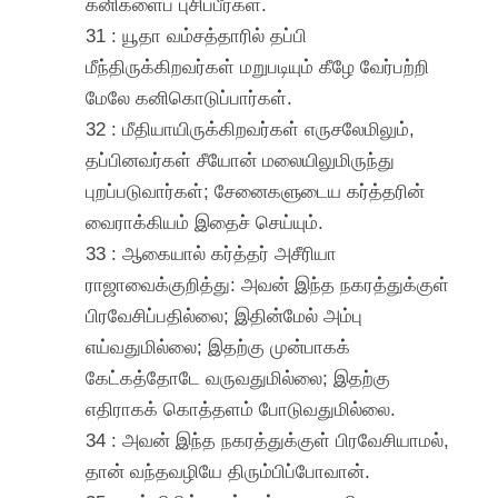
கனிகளைப் புசிப்பீர்கள்.
31 : யூதா வம்சத்தாரில் தப்பி
மீந்திருக்கிறவர்கள் மறுபடியும் கீழே வேர்பற்றி
மேலே கனிகொடுப்பார்கள்.
32 : மீதியாயிருக்கிறவர்கள் எருசலேமிலும்,
தப்பினவர்கள் சீயோன் மலையிலுமிருந்து
புறப்படுவார்கள்; சேனைகளுடைய கர்த்தரின்
வைராக்கியம் இதைச் செய்யும்.
33 : ஆகையால் கர்த்தர் அசீரியா
ராஜாவைக்குறித்து: அவன் இந்த நகரத்துக்குள்
பிரவேசிப்பதில்லை; இதின்மேல் அம்பு
எய்வதுமில்லை; இதற்கு முன்பாகக்
கேட்கத்தோடே வருவதுமில்லை; இதற்கு
எதிராகக் கொத்தளம் போடுவதுமில்லை.
34 : அவன் இந்த நகரத்துக்குள் பிரவேசியாமல்,
தான் வந்தவழியே திரும்பிப்போவான்.