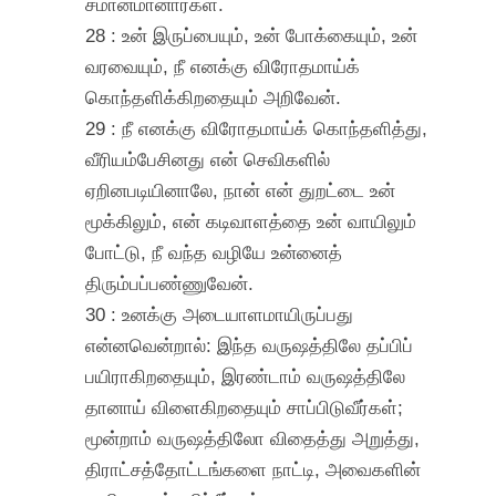
சமானமானார்கள்.
28 : உன் இருப்பையும், உன் போக்கையும், உன்
வரவையும், நீ எனக்கு விரோதமாய்க்
கொந்தளிக்கிறதையும் அறிவேன்.
29 : நீ எனக்கு விரோதமாய்க் கொந்தளித்து,
வீரியம்பேசினது என் செவிகளில்
ஏறினபடியினாலே, நான் என் துறட்டை உன்
மூக்கிலும், என் கடிவாளத்தை உன் வாயிலும்
போட்டு, நீ வந்த வழியே உன்னைத்
திரும்பப்பண்ணுவேன்.
30 : உனக்கு அடையாளமாயிருப்பது
என்னவென்றால்: இந்த வருஷத்திலே தப்பிப்
பயிராகிறதையும், இரண்டாம் வருஷத்திலே
தானாய் விளைகிறதையும் சாப்பிடுவீர்கள்;
மூன்றாம் வருஷத்திலோ விதைத்து அறுத்து,
திராட்சத்தோட்டங்களை நாட்டி, அவைகளின்