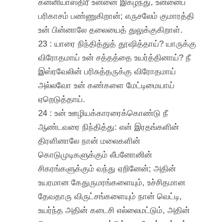
கன்னியாஸ்திரீ உன்னை இகழ்ந்து, உன்னைப்
பரிகாசம் பண்ணுகிறான்; எருசலேம் குமாரத்தி
உன் பின்னாலே தலையைத் துலுக்குகிறாள்.
23 : யாரை நிந்தித்துத் தூஷித்தாய்? யாருக்கு
விரோதமாய் உன் சத்தத்தை உயர்த்தினாய்? நீ
இஸ்ரவேலின் பரிசுத்தருக்கு விரோதமாய்
அல்லவோ உன் கண்களை மேட்டிமையாய்
ஏறெடுத்தாய்.
24 : உன் ஊழியக்காரரைக்கொண்டு நீ
ஆண்டவரை நிந்தித்து: என் இரதங்களின்
திரளினாலே நான் மலைகளின்
கொடுமுடிகளுக்கும் லீபனோனின்
சிகரங்களுக்கும் வந்து ஏறினேன்; அதின்
உயரமான கேதுருமரங்களையும், உச்சிதமான
தேவதாரு விருட்சங்களையும் நான் வெட்டி,
உயர்ந்த அதின் கடைசி எல்லைமட்டும், அதின்