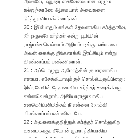
அல்லவே, மனுஷர் கைவேலையான மரமும்
கல்லுந்தானே; ஆகையால் அவைகளை
நிர்த்தூளியாக்கினார்கள்.
20 : இப்போதும் எங்கள் தேவனாகிய கர்த்தாவே,
நீர் ஒருவரே கர்த்தர் என்று பூமியின்
ராஜ்யங்களெல்லாம் அறியும்படிக்கு, எங்களை
அவன் கைக்கு நீங்கலாக்கி இரட்சியும் என்று
விண்ணப்பம் பண்ணினான்.
21 : அப்பொழுது ஆமோத்சின் குமாரனாகிய
ஏசாயா, எசேக்கியாவுக்குச் சொல்லியனுப்பினது:
இஸ்ரவேலின் தேவனாகிய கர்த்தர் உரைக்கிறது
என்னவென்றால், அசீரியாராஜாவாகிய
சனகெரிபினிமித்தம் நீ என்னை நோக்கி
விண்ணப்பம்பண்ணினாயே.
22 : அவனைக்குறித்துக் கர்த்தர் சொல்லுகிற
வசனமாவது: சீயோன் குமாரத்தியாகிய