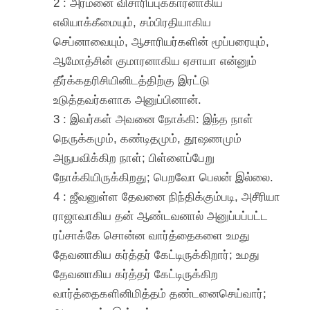
2 : அரமனை விசாரிப்புக்காரனாகிய
எலியாக்கீமையும், சம்பிரதியாகிய
செப்னாவையும், ஆசாரியர்களின் மூப்பரையும்,
ஆமோத்சின் குமாரனாகிய ஏசாயா என்னும்
தீர்க்கதரிசியினிடத்திற்கு இரட்டு
உடுத்தவர்களாக அனுப்பினான்.
3 : இவர்கள் அவனை நோக்கி: இந்த நாள்
நெருக்கமும், கண்டிதமும், தூஷணமும்
அநுபவிக்கிற நாள்; பிள்ளைப்பேறு
நோக்கியிருக்கிறது; பெறவோ பெலன் இல்லை.
4 : ஜீவனுள்ள தேவனை நிந்திக்கும்படி, அசீரியா
ராஜாவாகிய தன் ஆண்டவனால் அனுப்பப்பட்ட
ரப்சாக்கே சொன்ன வார்த்தைகளை உமது
தேவனாகிய கர்த்தர் கேட்டிருக்கிறார்; உமது
தேவனாகிய கர்த்தர் கேட்டிருக்கிற
வார்த்தைகளினிமித்தம் தண்டனைசெய்வார்;