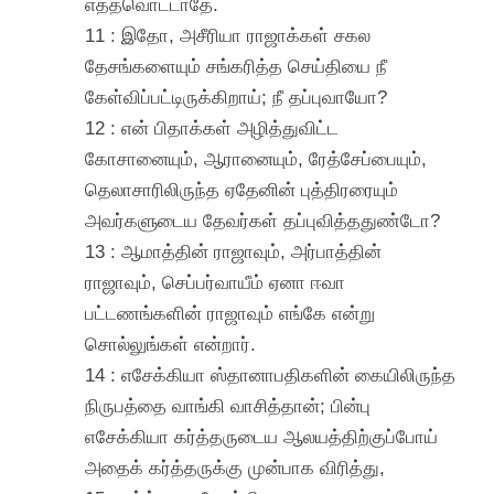
எத்தவொட்டாதே.
11 : இதோ, அசீரியா ராஜாக்கள் சகல
தேசங்களையும் சங்கரித்த செய்தியை நீ
கேள்விப்பட்டிருக்கிறாய்; நீ தப்புவாயோ?
12 : என் பிதாக்கள் அழித்துவிட்ட
கோசானையும், ஆரானையும், ரேத்சேப்பையும்,
தெலாசாரிலிருந்த ஏதேனின் புத்திரரையும்
அவர்களுடைய தேவர்கள் தப்புவித்ததுண்டோ?
13 : ஆமாத்தின் ராஜாவும், அர்பாத்தின்
ராஜாவும், செப்பர்வாயீம் ஏனா ஈவா
பட்டணங்களின் ராஜாவும் எங்கே என்று
சொல்லுங்கள் என்றார்.
14 : எசேக்கியா ஸ்தானாபதிகளின் கையிலிருந்த
நிருபத்தை வாங்கி வாசித்தான்; பின்பு
எசேக்கியா கர்த்தருடைய ஆலயத்திற்குப்போய்
அதைக் கர்த்தருக்கு முன்பாக விரித்து,