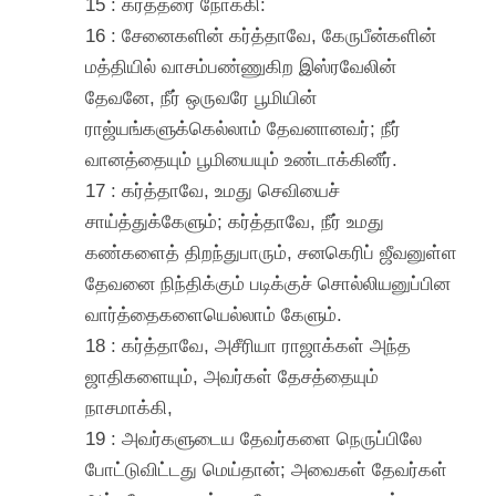
15 : கர்த்தரை நோக்கி:
16 : சேனைகளின் கர்த்தாவே, கேருபீன்களின்
மத்தியில் வாசம்பண்ணுகிற இஸ்ரவேலின்
தேவனே, நீர் ஒருவரே பூமியின்
ராஜ்யங்களுக்கெல்லாம் தேவனானவர்; நீர்
வானத்தையும் பூமியையும் உண்டாக்கினீர்.
17 : கர்த்தாவே, உமது செவியைச்
சாய்த்துக்கேளும்; கர்த்தாவே, நீர் உமது
கண்களைத் திறந்துபாரும், சனகெரிப் ஜீவனுள்ள
தேவனை நிந்திக்கும் படிக்குச் சொல்லியனுப்பின
வார்த்தைகளையெல்லாம் கேளும்.
18 : கர்த்தாவே, அசீரியா ராஜாக்கள் அந்த
ஜாதிகளையும், அவர்கள் தேசத்தையும்
நாசமாக்கி,
19 : அவர்களுடைய தேவர்களை நெருப்பிலே
போட்டுவிட்டது மெய்தான்; அவைகள் தேவர்கள்