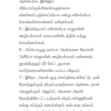
ஆகையால், இன்னும்
மீதியாயிருக்கிறவர்களுக்காக
விண்ணப்பஞ்செய்வீராக என்று எசேக்கியா
சொல்லச்சொன்னார் என்றார்கள்.
5 : இவ்விதமாய் எசேக்கியா ராஜாவின்
ஊழியக்காரர் ஏசாயாவினிடத்தில் வந்து
சொன்னார்கள்.
6 : அப்பொழுது ஏசாயா அவர்களை நோக்கி:
அசீரியா ராஜாவின் ஊழியக்காரர் என்னைத்
தூஷித்ததும் நீர் கேட்டதுமான
வார்த்தைகளினாலே பயப்படாதேயும்.
7 : இதோ, அவன் ஒரு செய்தியைக்கேட்டு, தன்
தேசத்துக்குத் திரும்புவதற்கான ஆவியை நான்
அவனுக்குள் அனுப்பி, அவனை அவன்
தேசத்திலே பட்டயத்தால் விழப்பண்ணுவேன்
என்று கர்த்தர் உரைக்கிறார் என்பதை உங்கள்