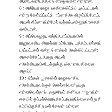
ஆண்டவனிடத்தில் சொல்லுங்கள் என்றான்.
8 : அசீரியா ராஜா லாகீசைவிட்டுப் புறப்பட்டான்
என்று கேள்விப்பட்டு, ரப்சாக்கே திரும்பிப்போய்,
அவன் லிப்னாவின்மேல் யுத்தம்பண்ணுகிறதைக்
கண்டான்.
9 : அப்பொழுது, எத்தியோப்பியாவின்
ராஜாவாகிய திராக்கா உம்மோடு யுத்தம்பண்ணப்
புறப்பட்டான் என்று சொல்லக் கேள்விப்பட்டான்;
அதைக்கேட்டபோது அவன்
எசேக்கியாவினிடத்துக்கு ஸ்தானாபதிகளை
அனுப்பி:
10 : நீங்கள் யூதாவின் ராஜாவாகிய
எசேக்கியாவுக்குச் சொல்லவேண்டியது
என்னவென்றால், எருசலேம் அசீரியா ராஜாவின்
கையில் ஒப்புக்கொடுக்கப்படுவதில்லை என்று நீ
நம்பியிருக்கிற உன் தேவன் உன்னை