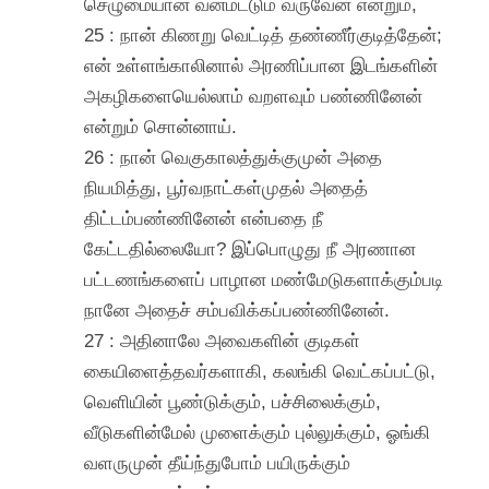
செழுமையான வனமட்டும் வருவேன் என்றும்,
25 : நான் கிணறு வெட்டித் தண்ணீர்குடித்தேன்;
என் உள்ளங்காலினால் அரணிப்பான இடங்களின்
அகழிகளையெல்லாம் வறளவும் பண்ணினேன்
என்றும் சொன்னாய்.
26 : நான் வெகுகாலத்துக்குமுன் அதை
நியமித்து, பூர்வநாட்கள்முதல் அதைத்
திட்டம்பண்ணினேன் என்பதை நீ
கேட்டதில்லையோ? இப்பொழுது நீ அரணான
பட்டணங்களைப் பாழான மண்மேடுகளாக்கும்படி
நானே அதைச் சம்பவிக்கப்பண்ணினேன்.
27 : அதினாலே அவைகளின் குடிகள்
கையிளைத்தவர்களாகி, கலங்கி வெட்கப்பட்டு,
வெளியின் பூண்டுக்கும், பச்சிலைக்கும்,
வீடுகளின்மேல் முளைக்கும் புல்லுக்கும், ஓங்கி
வளருமுன் தீய்ந்துபோம் பயிருக்கும்