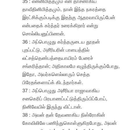
35 : என்னிமித்தமும் என் தாசனாகிய
தாவீதினிமித்தமும், நான் இந்த நகரத்தை
இரட்சிக்கும்படிக்கு இதற்கு ஆதரவாயிருப்பேன்
என்பதைக் கர்த்தர் உரைக்கிறார் என்று
சொல்லியனுப்பினான்.
36 : அப்பொழுது கர்த்தருடைய தூதன்
புறப்பட்டு, அசீரியரின் பாளயத்தில்
லட்சத்தெண்பத்தையாயிரம் பேரைச்
சங்கரித்தான்; அதிகாலமே எழுந்திருக்கும்போது,
இதோ, அவர்களெல்லாரும் செத்த
பிரேதங்களாய்க் கிடந்தார்கள்.
37 : அப்பொழுது அசீரியா ராஜாவாகிய
சனகெரிப் பிரயாணப்பட்டுத்திரும்பிப்போய்,
நினிவேயில் இருந்து விட்டான்.
38 : அவன் தன் தேவனாகிய நிஸ்ரோகின்
கோவிலிலே பணிந்துகொள்ளுகிறபோது, அவன்