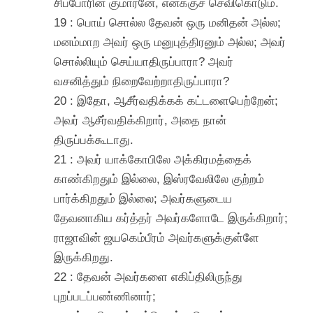
சிப்போரின் குமாரனே, எனக்குச் செவிகொடும்.
19 : பொய் சொல்ல தேவன் ஒரு மனிதன் அல்ல;
மனம்மாற அவர் ஒரு மனுபுத்திரனும் அல்ல; அவர்
சொல்லியும் செய்யாதிருப்பாரா? அவர்
வசனித்தும் நிறைவேற்றாதிருப்பாரா?
20 : இதோ, ஆசீர்வதிக்கக் கட்டளைபெற்றேன்;
அவர் ஆசீர்வதிக்கிறார், அதை நான்
திருப்பக்கூடாது.
21 : அவர் யாக்கோபிலே அக்கிரமத்தைக்
காண்கிறதும் இல்லை, இஸ்ரவேலிலே குற்றம்
பார்க்கிறதும் இல்லை; அவர்களுடைய
தேவனாகிய கர்த்தர் அவர்களோடே இருக்கிறார்;
ராஜாவின் ஜயகெம்பீரம் அவர்களுக்குள்ளே
இருக்கிறது.
22 : தேவன் அவர்களை எகிப்திலிருந்து
புறப்படப்பண்ணினார்;