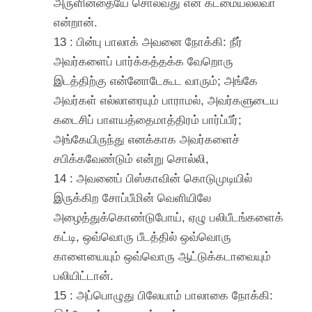
அருளினதையே சொல்வது என் கடமையல்லவா
என்றான்.
13 : பின்பு பாலாக் அவனை நோக்கி: நீர்
அவர்களைப் பார்க்கத்தக்க வேறொரு
இடத்திற்கு என்னோடேகூட வாரும்; அங்கே
அவர்கள் எல்லாரையும் பாராமல், அவர்களுடைய
கடைசிப் பாளயத்தைமாத்திரம் பார்ப்பீர்;
அங்கேயிருந்து எனக்காக அவர்களைச்
சபிக்கவேண்டும் என்று சொல்லி,
14 : அவனைப் பிஸ்காவின் கொடுமுடியில்
இருக்கிற சோப்பீமின் வெளியிலே
அழைத்துக்கொண்டுபோய், ஏழு பலிபீடங்களைக்
கட்டி, ஒவ்வொரு பீடத்தில் ஒவ்வொரு
காளையையும் ஒவ்வொரு ஆட்டுக்கடாவையும்
பலியிட்டான்.
15 : அப்பொழுது பிலேயாம் பாலாகை நோக்கி: