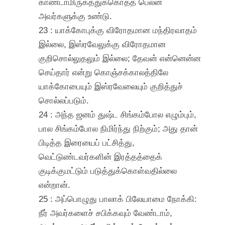
காண்டாமிருகத்துக்கொத்த பெலன்
அவர்களுக்கு உண்டு.
23 : யாக்கோபுக்கு விரோதமான மந்திரவாதம்
இல்லை, இஸ்ரவேலுக்கு விரோதமான
குறிசொல்லுதலும் இல்லை; தேவன் என்னென்ன
செய்தார் என்று கொஞ்சக்காலத்திலே
யாக்கோபையும் இஸ்ரவேலையும் குறித்துச்
சொல்லப்படும்.
24 : அந்த ஜனம் துஷ்ட சிங்கம்போல எழும்பும்,
பால சிங்கம்போல நிமிர்ந்து நிற்கும்; அது தான்
பிடித்த இரையைப் பட்சித்து,
வெட்டுண்டவர்களின் இரத்தத்தைக்
குடிக்குமட்டும் படுத்துக்கொள்வதில்லை
என்றான்.
25 : அப்பொழுது பாலாக் பிலேயாமை நோக்கி:
நீர் அவர்களைச் சபிக்கவும் வேண்டாம்,