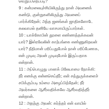
வெறுப்பதெப்படி?
9 : கன்மலையுச்சியிலிருந்து நான் அவனைக்
கண்டு, குன்றுகளிலிருந்து அவனைப்
பார்க்கிறேன்; அந்த ஜனங்கள் ஜாதிகளோடே
கலவாமல் தனியே வாசமாயிருப்பார்கள்.
10 : யாக்கோபின் தூளை எண்ணத்தக்கவன்
யார்? இஸ்ரவேலின் காற்பங்கை எண்ணுகிறவன்
யார்? நீதிமான் மரிப்பதுபோல் நான் மரிப்பேனாக,
என் முடிவு அவன் முடிவுபோல் இருப்பதாக
என்றான்.
11 : அப்பொழுது பாலாக் பிலேயாமை நோக்கி:
நீர் எனக்கு என்னசெய்தீர்; என் சத்துருக்களைச்
சபிக்கும்படி உம்மை அழைப்பித்தேன்; நீர்
அவர்களை ஆசீர்வதிக்கவே ஆசீர்வதித்தீர்
என்றான்.
12 : அதற்கு அவன்: கர்த்தர் என் வாயில்