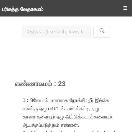
☰
பரிசுத்த வேதாகமம்
எண்ணாகமம் : 23
1 : பிலேயாம் பாலாகை நோக்கி: நீர் இங்கே
எனக்கு ஏழு பலிபீடங்களைக்கட்டி, ஏழு
காளைகளையும் ஏழு ஆட்டுக்கடாக்களையும்
ஆயத்தப்படுத்தும் என்றான்.