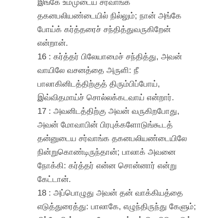
இங்கே உம்முடைய சர்வாங்க
தகனபலியண்டையில் நில்லும்; நான் அங்கே
போய்க் கர்த்தரைச் சந்தித்துவருகிறேன்
என்றான்.
16 : கர்த்தர் பிலேயாமைச் சந்தித்து, அவன்
வாயிலே வசனத்தை அருளி: நீ
பாலாகினிடத்திற்குத் திரும்பிப்போய்,
இவ்விதமாய்ச் சொல்லக்கடவாய் என்றார்.
17 : அவனிடத்திற்கு அவன் வருகிறபோது,
அவன் மோவாபின் பிரபுக்களோடுங்கூடத்
தன்னுடைய சர்வாங்க தகனபலியண்டையிலே
நின்றுகொண்டிருந்தான்; பாலாக் அவனை
நோக்கி: கர்த்தர் என்ன சொன்னார் என்று
கேட்டான்.
18 : அப்பொழுது அவன் தன் வாக்கியத்தை
எடுத்துரைத்து: பாலாகே, எழுந்திருந்து கேளும்;