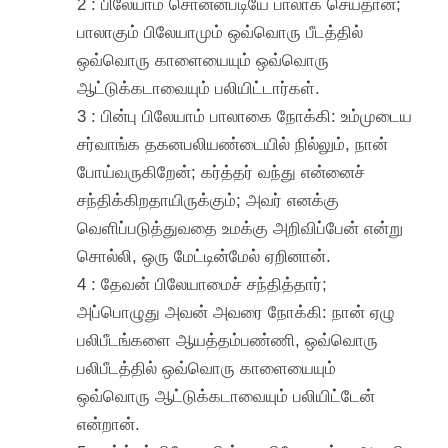
2 : பிலேயாம் சொன்னபடியே பாலாக் செய்தான்;
பாலாகும் பிலேயாமும் ஒவ்வொரு பீடத்தில்
ஒவ்வொரு காளையையும் ஒவ்வொரு
ஆட்டுக்கடாவையும் பலியிட்டார்கள்.
3 : பின்பு பிலேயாம் பாலாகை நோக்கி: உம்முடைய
சர்வாங்க தகனபலியண்டையில் நில்லும், நான்
போய்வருகிறேன்; கர்த்தர் வந்து என்னைச்
சந்திக்கிறதாயிருக்கும்; அவர் எனக்கு
வெளிப்படுத்துவதை உமக்கு அறிவிப்பேன் என்று
சொல்லி, ஒரு மேட்டின்மேல் ஏறினான்.
4 : தேவன் பிலேயாமைச் சந்தித்தார்;
அப்பொழுது அவன் அவரை நோக்கி: நான் ஏழு
பலிபீடங்களை ஆயத்தம்பண்ணி, ஒவ்வொரு
பலிபீடத்தில் ஒவ்வொரு காளையையும்
ஒவ்வொரு ஆட்டுக்கடாவையும் பலியிட்டேன்
என்றான்.