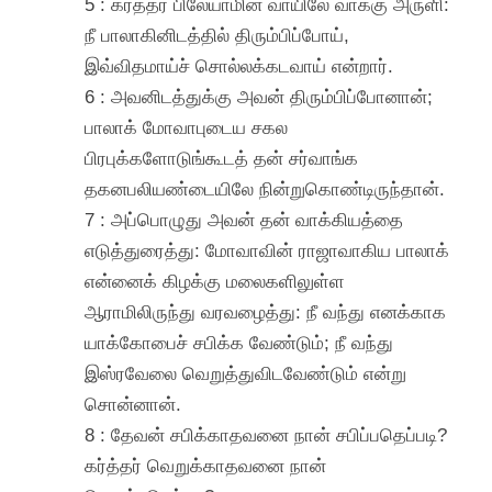
5 : கர்த்தர் பிலேயாமின் வாயிலே வாக்கு அருளி:
நீ பாலாகினிடத்தில் திரும்பிப்போய்,
இவ்விதமாய்ச் சொல்லக்கடவாய் என்றார்.
6 : அவனிடத்துக்கு அவன் திரும்பிப்போனான்;
பாலாக் மோவாபுடைய சகல
பிரபுக்களோடுங்கூடத் தன் சர்வாங்க
தகனபலியண்டையிலே நின்றுகொண்டிருந்தான்.
7 : அப்பொழுது அவன் தன் வாக்கியத்தை
எடுத்துரைத்து: மோவாவின் ராஜாவாகிய பாலாக்
என்னைக் கிழக்கு மலைகளிலுள்ள
ஆராமிலிருந்து வரவழைத்து: நீ வந்து எனக்காக
யாக்கோபைச் சபிக்க வேண்டும்; நீ வந்து
இஸ்ரவேலை வெறுத்துவிடவேண்டும் என்று
சொன்னான்.
8 : தேவன் சபிக்காதவனை நான் சபிப்பதெப்படி?
கர்த்தர் வெறுக்காதவனை நான்