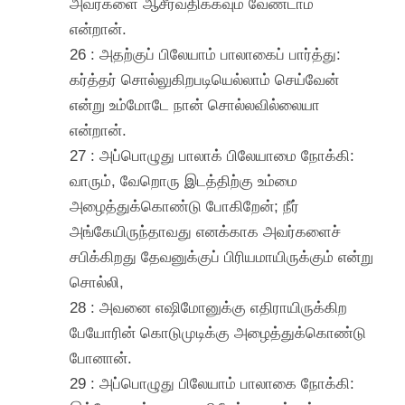
அவர்களை ஆசீர்வதிக்கவும் வேண்டாம்
என்றான்.
26 : அதற்குப் பிலேயாம் பாலாகைப் பார்த்து:
கர்த்தர் சொல்லுகிறபடியெல்லாம் செய்வேன்
என்று உம்மோடே நான் சொல்லவில்லையா
என்றான்.
27 : அப்பொழுது பாலாக் பிலேயாமை நோக்கி:
வாரும், வேறொரு இடத்திற்கு உம்மை
அழைத்துக்கொண்டு போகிறேன்; நீர்
அங்கேயிருந்தாவது எனக்காக அவர்களைச்
சபிக்கிறது தேவனுக்குப் பிரியமாயிருக்கும் என்று
சொல்லி,
28 : அவனை எஷிமோனுக்கு எதிராயிருக்கிற
பேயோரின் கொடுமுடிக்கு அழைத்துக்கொண்டு
போனான்.
29 : அப்பொழுது பிலேயாம் பாலாகை நோக்கி: