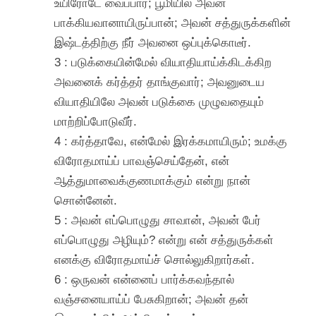
உயிரோடே வைப்பார்; பூமியில் அவன்
பாக்கியவானாயிருப்பான்; அவன் சத்துருக்களின்
இஷ்டத்திற்கு நீர் அவனை ஒப்புக்கொடீர்.
3 : படுக்கையின்மேல் வியாதியாய்க்கிடக்கிற
அவனைக் கர்த்தர் தாங்குவார்; அவனுடைய
வியாதியிலே அவன் படுக்கை முழுவதையும்
மாற்றிப்போடுவீர்.
4 : கர்த்தாவே, என்மேல் இரக்கமாயிரும்; உமக்கு
விரோதமாய்ப் பாவஞ்செய்தேன், என்
ஆத்துமாவைக்குணமாக்கும் என்று நான்
சொன்னேன்.
5 : அவன் எப்பொழுது சாவான், அவன் பேர்
எப்பொழுது அழியும்? என்று என் சத்துருக்கள்
எனக்கு விரோதமாய்ச் சொல்லுகிறார்கள்.
6 : ஒருவன் என்னைப் பார்க்கவந்தால்
வஞ்சனையாய்ப் பேசுகிறான்; அவன் தன்