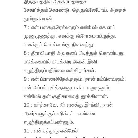
இருதயத்தில் அக்கிரமத்தைச்
சேகரித்துக்கொண்டு, தெருவிலேபோய், அதைத்
தூற்றுகிறான்.
7 : என் பகைஞரெல்லாரும் என்மேல் ஏகமாய்
முணுமுணுத்து, எனக்கு விரோதமாயிருந்து,
எனக்குப் பொல்லாங்கு நினைத்து,
8 : தீராவியாதி அவனைப் பிடித்துக் கொண்டது;
படுக்கையில் கிடக்கிற அவன் இனி
எழுந்திருப்பதில்லை என்கிறார்கள்.
9 : என் பிராணசிநேகிதனும், நான் நம்பினவனும்,
என் அப்பம் புசித்தவனுமாகிய மனுஷனும்,
என்மேல் தன் குதிகாலைத் தூக்கினான்.
10 : கர்த்தாவே, நீர் எனக்கு இரங்கி, நான்
அவர்களுக்குச் சரிக்கட்ட என்னை
எழுந்திருக்கப்பண்ணும்.
11 : என் சத்துரு என்மேல்